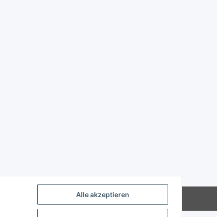
Alle akzeptieren
Powered by
JTL-Shop