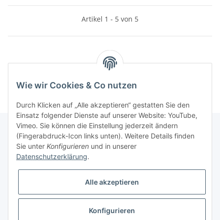
Artikel 1 - 5 von 5
Kategorien
Wie wir Cookies & Co nutzen
Durch Klicken auf „Alle akzeptieren“ gestatten Sie den
Einsatz folgender Dienste auf unserer Website: YouTube,
Vimeo. Sie können die Einstellung jederzeit ändern
(Fingerabdruck-Icon links unten). Weitere Details finden
Sie unter
Konfigurieren
und in unserer
Gesetzliche Informationen
Datenschutzerklärung
.
Vertrag widerrufen
Alle akzeptieren
Konfigurieren