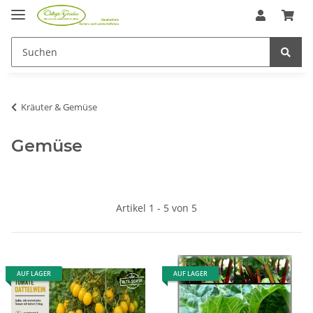
Kräuter & Gemüse
Gemüse
Artikel 1 - 5 von 5
AUF LAGER
AUF LAGER